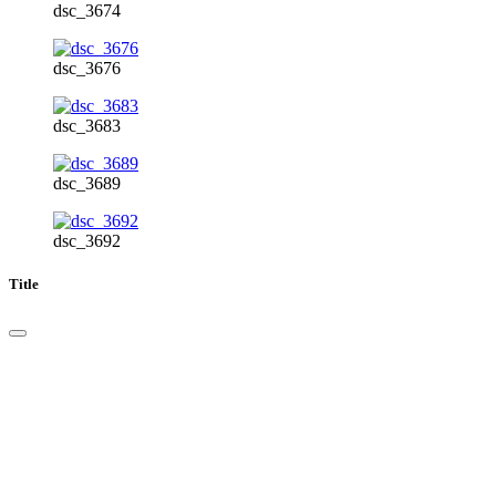
dsc_3674
dsc_3676
dsc_3683
dsc_3689
dsc_3692
Title